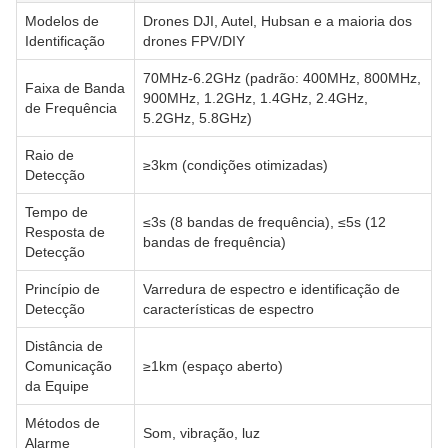
Modelos de
Drones DJI, Autel, Hubsan e a maioria dos
Identificação
drones FPV/DIY
70MHz-6.2GHz (padrão: 400MHz, 800MHz,
Faixa de Banda
900MHz, 1.2GHz, 1.4GHz, 2.4GHz,
de Frequência
5.2GHz, 5.8GHz)
Raio de
≥3km (condições otimizadas)
Detecção
Tempo de
≤3s (8 bandas de frequência), ≤5s (12
Resposta de
bandas de frequência)
Detecção
Princípio de
Varredura de espectro e identificação de
Detecção
características de espectro
Distância de
Comunicação
≥1km (espaço aberto)
da Equipe
Métodos de
Som, vibração, luz
Alarme