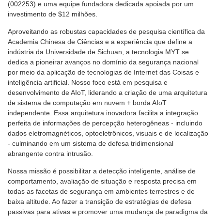
(002253) e uma equipe fundadora dedicada apoiada por um
investimento de $12 milhões.
Aproveitando as robustas capacidades de pesquisa científica da
Academia Chinesa de Ciências e a experiência que define a
indústria da Universidade de Sichuan, a tecnologia MYT se
dedica a pioneirar avanços no domínio da segurança nacional
por meio da aplicação de tecnologias de Internet das Coisas e
inteligência artificial. Nosso foco está em pesquisa e
desenvolvimento de AIoT, liderando a criação de uma arquitetura
de sistema de computação em nuvem + borda AIoT
independente. Essa arquitetura inovadora facilita a integração
perfeita de informações de percepção heterogêneas - incluindo
dados eletromagnéticos, optoeletrônicos, visuais e de localização
- culminando em um sistema de defesa tridimensional
abrangente contra intrusão.
Nossa missão é possibilitar a detecção inteligente, análise de
comportamento, avaliação de situação e resposta precisa em
todas as facetas de segurança em ambientes terrestres e de
baixa altitude. Ao fazer a transição de estratégias de defesa
passivas para ativas e promover uma mudança de paradigma da