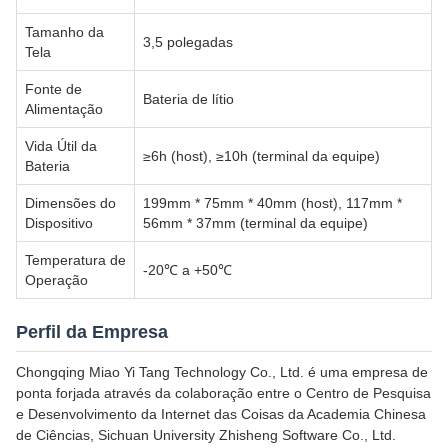
Tamanho da
3,5 polegadas
Tela
Fonte de
Bateria de lítio
Alimentação
Vida Útil da
≥6h (host), ≥10h (terminal da equipe)
Bateria
Dimensões do
199mm * 75mm * 40mm (host), 117mm *
Dispositivo
56mm * 37mm (terminal da equipe)
Temperatura de
-20℃ a +50℃
Operação
Perfil da Empresa
Chongqing Miao Yi Tang Technology Co., Ltd. é uma empresa de
ponta forjada através da colaboração entre o Centro de Pesquisa
e Desenvolvimento da Internet das Coisas da Academia Chinesa
de Ciências, Sichuan University Zhisheng Software Co., Ltd.