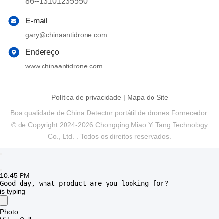
86--13101235550
E-mail
gary@chinaantidrone.com
Endereço
www.chinaantidrone.com
Política de privacidade
|
Mapa do Site
Boa qualidade de China Detector portátil de drones Fornecedor.
© de Copyright 2024-2026 Chongqing Miao Yi Tang Technology
Co., Ltd. . Todos os direitos reservados.
10:45 PM
Good day, what product are you looking for?
is typing
Photo