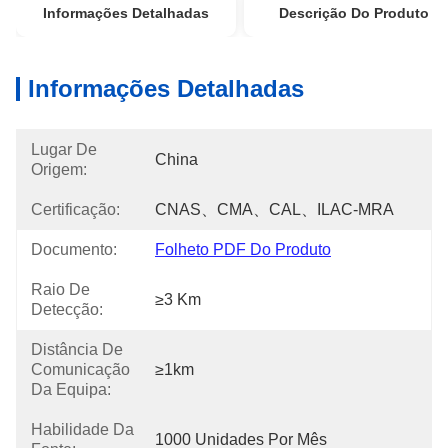
Informações Detalhadas
Descrição Do Produto
Informações Detalhadas
Lugar De
China
Origem:
Certificação:
CNAS、CMA、CAL、ILAC-MRA
Documento:
Folheto PDF Do Produto
Raio De
≥3 Km
Detecção:
Distância De
Comunicação
≥1km
Da Equipa:
Habilidade Da
1000 Unidades Por Mês