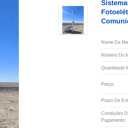
Sistema
Fotoelé
Comunic
Nome Da Ma
Número Do M
Quantidade 
Preço:
Prazo De Ent
Condições D
Pagamento: