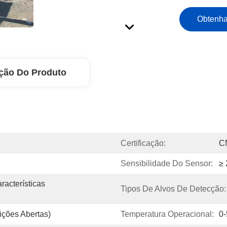
Obtenha
ção Do Produto
Certificação:
C
Sensibilidade Do Sensor:
≥
cterísticas 
Tipos De Alvos De Detecção:
ções Abertas)
Temperatura Operacional:
0-