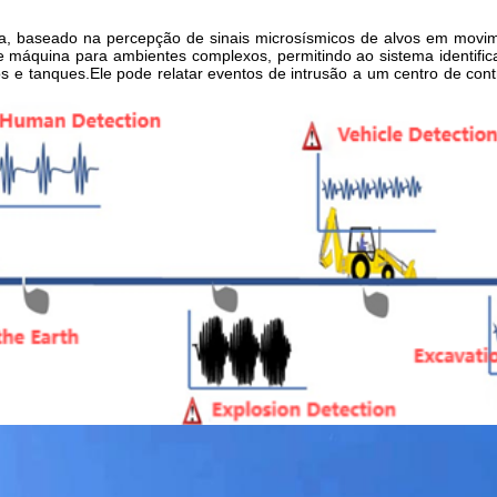
, baseado na percepção de sinais microsísmicos de alvos em movim
áquina para ambientes complexos, permitindo ao sistema identifica
os e tanques.Ele pode relatar eventos de intrusão a um centro de co