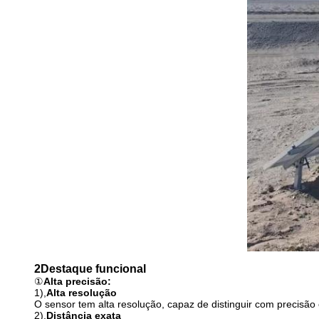
2Destaque funcional
①
Alta precisão:
1),
Alta resolução
O sensor tem alta resolução, capaz de distinguir com precisão 
2),
Distância exata