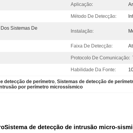
Aplicação:
Ar
Método De Detecção:
In
 Dos Sistemas De 
Instalação:
M
Faixa De Detecção:
At
Protocolo De Comunicação:
Habilidade Da Fonte:
1
de detecção de perímetro
, 
Sistemas de detecção de perímet
intrusão por perímetro microssísmico
ro
Sistema de detecção de intrusão micro-sismi