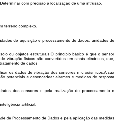
Determinar com precisão a localização de uma intrusão.
.
om terreno complexo.
unidades de aquisição e processamento de dados, unidades de
lo ou objetos estruturais.O princípio básico é que o sensor
e vibração físicos são convertidos em sinais eléctricos, que,
e tratamento de dados.
lisar os dados de vibração dos sensores microsísmicos.A sua
rusão potenciais e desencadear alarmes e medidas de resposta
dados dos sensores e pela realização do processamento e
ligência artificial.
dade de Processamento de Dados e pela aplicação das medidas