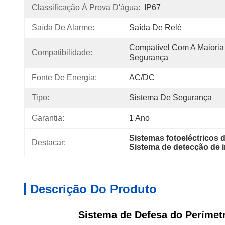
Classificação À Prova D'água:
IP67
Saída De Alarme:
Saída De Relé
Compatível Com A Maioria
Compatibilidade:
Segurança
Fonte De Energia:
AC/DC
Tipo:
Sistema De Segurança
Garantia:
1 Ano
Sistemas fotoeléctricos 
Destacar:
Sistema de detecção de 
Descrição Do Produto
Sistema de Defesa do Perímet