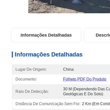
Informações Detalhadas
Descri
Informações Detalhadas
Lugar De Origem:
China
Documento:
Folheto PDF Do Produto
30 M (dependendo Das Cara
Raio De Detecção:
Geológicas E Do Solo)
Distância De Comunicação Sem Fio:
2 Km (em Condi