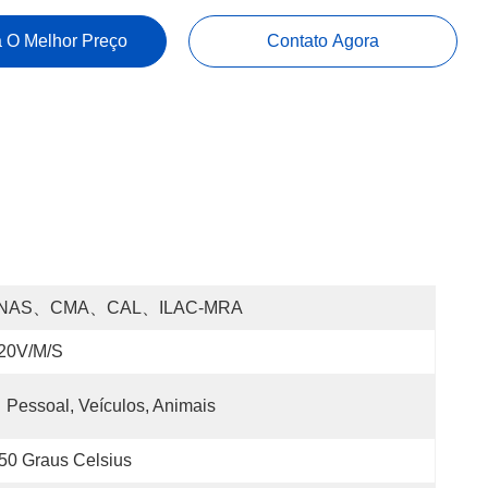
 O Melhor Preço
Contato Agora
NAS、CMA、CAL、ILAC-MRA
 20V/m/s
Pessoal, Veículos, Animais
50 Graus Celsius