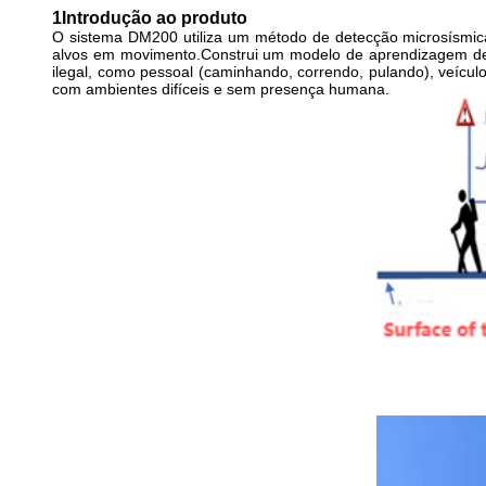
1Introdução ao produto
O sistema DM200 utiliza um método de detecção microsísmica
alvos em movimento.Construi um modelo de aprendizagem de m
ilegal, como pessoal (caminhando, correndo, pulando), veícul
com ambientes difíceis e sem presença humana.