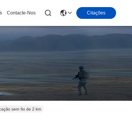
s
Contacte-Nos
Citações
icação sem fio de 2 km