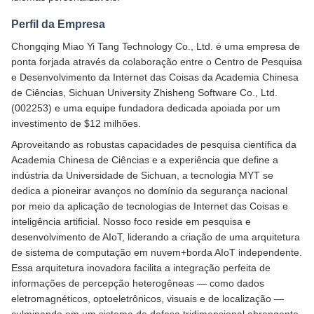
Perfil da Empresa
Chongqing Miao Yi Tang Technology Co., Ltd. é uma empresa de
ponta forjada através da colaboração entre o Centro de Pesquisa
e Desenvolvimento da Internet das Coisas da Academia Chinesa
de Ciências, Sichuan University Zhisheng Software Co., Ltd.
(002253) e uma equipe fundadora dedicada apoiada por um
investimento de $12 milhões.
Aproveitando as robustas capacidades de pesquisa científica da
Academia Chinesa de Ciências e a experiência que define a
indústria da Universidade de Sichuan, a tecnologia MYT se
dedica a pioneirar avanços no domínio da segurança nacional
por meio da aplicação de tecnologias de Internet das Coisas e
inteligência artificial. Nosso foco reside em pesquisa e
desenvolvimento de AIoT, liderando a criação de uma arquitetura
de sistema de computação em nuvem+borda AIoT independente.
Essa arquitetura inovadora facilita a integração perfeita de
informações de percepção heterogêneas — como dados
eletromagnéticos, optoeletrônicos, visuais e de localização —