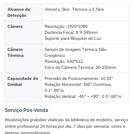
Alcance de
Visível ≥ 3km, Térmico ≥ 1.5km
Detecção
Câmera
Resolução: 1920*1080
Distância Focal: 6.9-345mm
Suporte para Bloqueio de Luz
Câmera
Sensor de Imagem Térmica Não
Térmica
Criogênico
Resolução: 640*512
Foco da Câmera Térmica: 30-150mm
Capacidade do
Precisão de Posicionamento: ±0.02°
Gimbal
Rotação Horizontal: 360° Contínua,
0.1°-80°/s
Rotação Vertical: -45° ~ +90°, 0.1°-60°/s
Serviço Pós-Venda
Atualizações gratuitas vitalícias da biblioteca de modelos, serviço
online profissional 24 horas por dia, 7 dias por semana, cores e
idiomas personalizáveis.