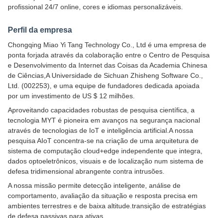
profissional 24/7 online, cores e idiomas personalizáveis.
Perfil da empresa
Chongqing Miao Yi Tang Technology Co., Ltd é uma empresa de
ponta forjada através da colaboração entre o Centro de Pesquisa
e Desenvolvimento da Internet das Coisas da Academia Chinesa
de Ciências,A Universidade de Sichuan Zhisheng Software Co.,
Ltd. (002253), e uma equipe de fundadores dedicada apoiada
por um investimento de US $ 12 milhões.
Aproveitando capacidades robustas de pesquisa científica, a
tecnologia MYT é pioneira em avanços na segurança nacional
através de tecnologias de IoT e inteligência artificial.A nossa
pesquisa AIoT concentra-se na criação de uma arquitetura de
sistema de computação cloud+edge independente que integra,
dados optoeletrônicos, visuais e de localização num sistema de
defesa tridimensional abrangente contra intrusões.
A nossa missão permite detecção inteligente, análise de
comportamento, avaliação da situação e resposta precisa em
ambientes terrestres e de baixa altitude.transição de estratégias
de defesa passivas para ativas.