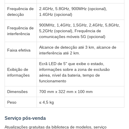
Frequência de
2.4GHz, 5.8GHz, 900MHz (opcional),
detecção
1.4GHz (opcional)
900MHz, 1,4GHz, 1,5GHz, 2,4GHz, 5,8GHz,
Frequência de
5,2GHz (opcional), Frequência de
interferência
comunicações móveis 5G (opcional)
Alcance de detecção até 3 km, alcance de
Faixa efetiva
interferência até 2 km.
Ecrã LED de 5" que exibe o estado,
Exibição de
informações sobre a zona de exclusão
informações
aérea, nível da bateria, tempo de
funcionamento
Dimensões
700 mm x 322 mm x 100 mm
Peso
≤ 4,5 kg
Serviço pós-venda
Atualizações gratuitas da biblioteca de modelos, serviço