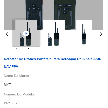
Detector De Drones Portáteis Para Detecção De Sinais Anti-
UAV FPV
Nome Da Marca:
MYT
Número Do Modelo:
DR400B