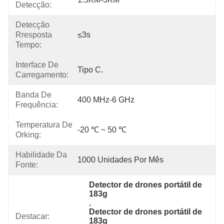
Detecção:
Detecção
Rresposta
≤3s
Tempo:
Interface De
Tipo C.
Carregamento:
Banda De
400 MHz-6 GHz
Frequência:
Temperatura De
-20 ℃ ~ 50 ℃
Orking:
Habilidade Da
1000 Unidades Por Mês
Fonte:
Detector de drones portátil de 
183g
, 
Detector de drones portátil de 
Destacar:
183g