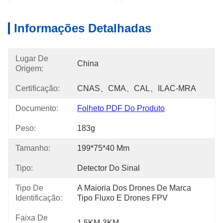
Informações Detalhadas
Lugar De
China
Origem:
Certificação:
CNAS、CMA、CAL、ILAC-MRA
Documento:
Folheto PDF Do Produto
Peso:
183g
Tamanho:
199*75*40 Mm
Tipo:
Detector Do Sinal
Tipo De
A Maioria Dos Drones De Marca 
Identificação:
Tipo Fluxo E Drones FPV
Faixa De
1.5KM-3KM