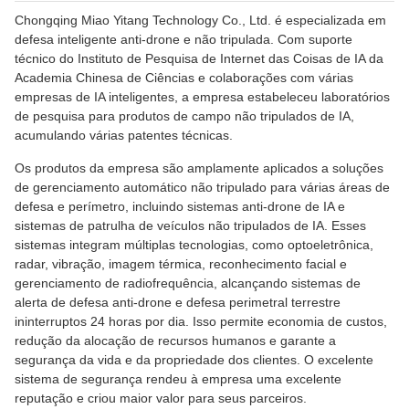
Chongqing Miao Yitang Technology Co., Ltd. é especializada em
defesa inteligente anti-drone e não tripulada. Com suporte
técnico do Instituto de Pesquisa de Internet das Coisas de IA da
Academia Chinesa de Ciências e colaborações com várias
empresas de IA inteligentes, a empresa estabeleceu laboratórios
de pesquisa para produtos de campo não tripulados de IA,
acumulando várias patentes técnicas.
Os produtos da empresa são amplamente aplicados a soluções
de gerenciamento automático não tripulado para várias áreas de
defesa e perímetro, incluindo sistemas anti-drone de IA e
sistemas de patrulha de veículos não tripulados de IA. Esses
sistemas integram múltiplas tecnologias, como optoeletrônica,
radar, vibração, imagem térmica, reconhecimento facial e
gerenciamento de radiofrequência, alcançando sistemas de
alerta de defesa anti-drone e defesa perimetral terrestre
ininterruptos 24 horas por dia. Isso permite economia de custos,
redução da alocação de recursos humanos e garante a
segurança da vida e da propriedade dos clientes. O excelente
sistema de segurança rendeu à empresa uma excelente
reputação e criou maior valor para seus parceiros.