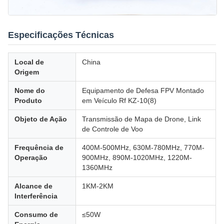
Especificações Técnicas
Local de
China
Origem
Nome do
Equipamento de Defesa FPV Montado
Produto
em Veículo Rf KZ-10(8)
Objeto de Ação
Transmissão de Mapa de Drone, Link
de Controle de Voo
Frequência de
400M-500MHz, 630M-780MHz, 770M-
Operação
900MHz, 890M-1020MHz, 1220M-
1360MHz
Alcance de
1KM-2KM
Interferência
Consumo de
≤50W