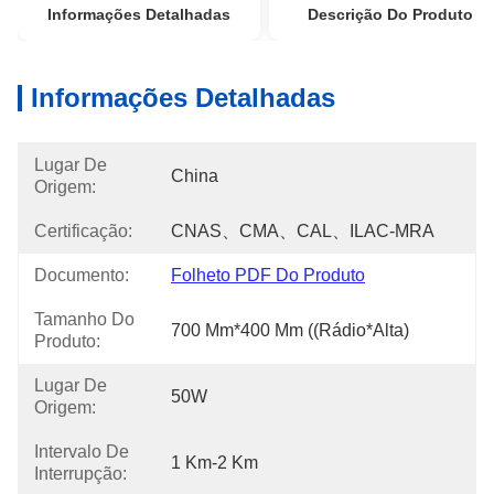
Informações Detalhadas
Descrição Do Produto
Informações Detalhadas
Lugar De
China
Origem:
Certificação:
CNAS、CMA、CAL、ILAC-MRA
Documento:
Folheto PDF Do Produto
Tamanho Do
700 Mm*400 Mm ((Rádio*Alta)
Produto:
Lugar De
50W
Origem:
Intervalo De
1 Km-2 Km
Interrupção: