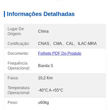
Informações Detalhadas
Lugar De
China
Origem:
Certificação:
CNAS、CMA、CAL、ILAC-MRA
Documento:
Folheto PDF Do Produto
Frequência
Banda S
Operacional:
Faixa:
10,2 Km
Temperatura
-40°C A +55°C
Operacional:
Peso:
≤60kg