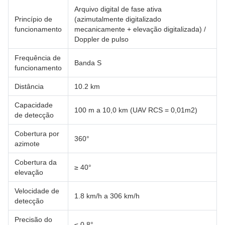
Arquivo digital de fase ativa
Princípio de
(azimutalmente digitalizado
funcionamento
mecanicamente + elevação digitalizada) /
Doppler de pulso
Frequência de
Banda S
funcionamento
Distância
10.2 km
Capacidade
100 m a 10,0 km (UAV RCS = 0,01m2)
de detecção
Cobertura por
360°
azimote
Cobertura da
≥ 40°
elevação
Velocidade de
1.8 km/h a 306 km/h
detecção
Precisão do
≤ 0,8°