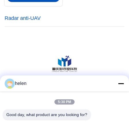
Radar anti-UAV
helen
Mídia Social
5:30 PM
Contato Rápido
Good day, what product are you looking for?
Telefone