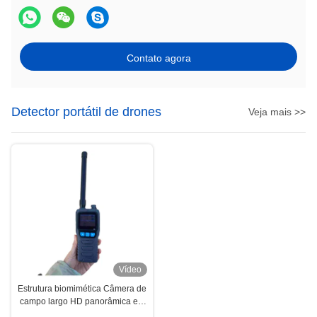
Contato agora
Detector portátil de drones
Veja mais >>
Vídeo
Estrutura biomimética Câmera de
campo largo HD panorâmica em
tempo real OMAT W70 W50