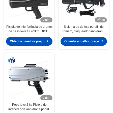
Vídeo
Vídeo
Pistola de interferência de drones
Sistema de defesa portátil do
de peso leve / 2.4GHz 5.8GHz
homem, bloqueador anti-drones
Drone anti-drone DR300S3
DR3004 portátil
Obtenha o melhor preço
Obtenha o melhor preço
Vídeo
Peso leve 2 kg Pistola de
interferência anti-drone portátil