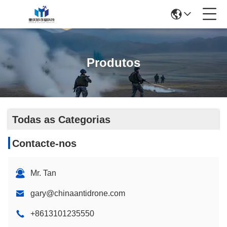
Produtos
Todas as Categorias
Contacte-nos
Mr. Tan
gary@chinaantidrone.com
+8613101235550